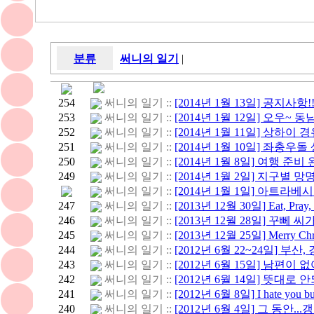
분류
써니의 일기
|
254
써니의 일기 ::
[2014년 1월 13일] 공지사항!
253
써니의 일기 ::
[2014년 1월 12일] 오우~ 
252
써니의 일기 ::
[2014년 1월 11일] 상하이 
251
써니의 일기 ::
[2014년 1월 10일] 좌충우
250
써니의 일기 ::
[2014년 1월 8일] 여행 준비 완료
249
써니의 일기 ::
[2014년 1월 2일] 지구별 망
써니의 일기 ::
[2014년 1월 1일] 아트라베시아
247
써니의 일기 ::
[2013년 12월 30일] Eat, Pray,
246
써니의 일기 ::
[2013년 12월 28일] 꾸뻬 
245
써니의 일기 ::
[2013년 12월 25일] Merry Chri
244
써니의 일기 ::
[2012년 6월 22~24일] 부산
243
써니의 일기 ::
[2012년 6월 15일] 남편이 없
242
써니의 일기 ::
[2012년 6월 14일] 뜻대로 안
241
써니의 일기 ::
[2012년 6월 8일] I hate you but 
240
써니의 일기 ::
[2012년 6월 4일] 그 동안.