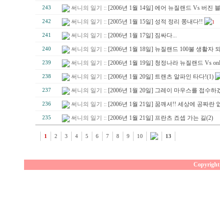
써니의 일기 ::
[2006년 1월 14일] 에어 뉴질랜드 Vs 버진
243
써니의 일기 ::
[2005년 1월 15일] 성적 정리 쫑내다!!
242
1
써니의 일기 ::
[2006년 1월 17일] 짐싸다...
241
써니의 일기 ::
[2006년 1월 18일] 뉴질랜드 100불 생활자 되
240
써니의 일기 ::
[2006년 1월 19일] 청정나라 뉴질랜드 Vs only 
239
써니의 일기 ::
[2006년 1월 20일] 트랜츠 알파인 타다!(1)
238
써니의 일기 ::
[2006년 1월 20일] 그레이 마우스를 접수하겠
237
써니의 일기 ::
[2006년 1월 21일] 꿈깨셔!! 세상에 공짜란 없
236
써니의 일기 ::
[2006년 1월 21일] 프란츠 죠셉 가는 길(2)
235
1
2
3
4
5
6
7
8
9
10
13
Copyright 