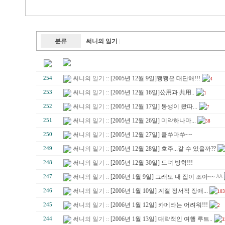
분류
써니의 일기
|
써니의 일기 ::
[2005년 12월 9일]쨍쨍은 대단해!!!
254
4
써니의 일기 ::
[2005년 12월 16일]公用과 共用..
253
1
써니의 일기 ::
[2005년 12월 17일] 동생이 왔따...
252
7
써니의 일기 ::
[2005년 12월 26일] 미약하나마...
251
58
써니의 일기 ::
[2005년 12월 27일] 클쑤마쑤~~
250
써니의 일기 ::
[2005년 12월 28일] 호주...갈 수 있을까??
249
써니의 일기 ::
[2005년 12월 30일] 드뎌 방학!!!
248
써니의 일기 ::
[2006년 1월 9일] 그래도 내 집이 조아~~ ^^
247
써니의 일기 ::
[2006년 1월 10일] 계절 정서적 장애...
246
103
써니의 일기 ::
[2006년 1월 12일] 카메라는 어려워!!!
245
2
써니의 일기 ::
[2006년 1월 13일] 대략적인 여행 루트..
244
3