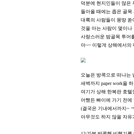
덕분에 현지인들이 많은 
돌아올 때에는 좁은 골목 
대륙의 사람들이 몽땅 쏟
것을 아는 사람이 몇이나 
사랑스러운 밤골목 투어를 
아~~ 이렇게 상해에서의 
오늘은 방콕으로 떠나는 
새벽까지 paper work을
여기가 상해 한복판 호텔인
어쨌든 빠이에 가기 전에 
(결국은 기내에서까지~ ㅋ 
아무것도 하지 않을 자유가
12:25분 방콕행 비행기를