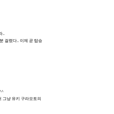
..
 걸렸다.. 이제 곧 탑승
^^
서 그냥 유키 구라모토의