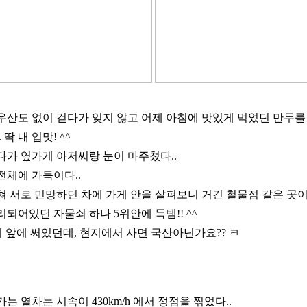
산도 없이 걷다가 잊지 않고 어제 아침에 맛있게 먹었던 만두를 
딱 내 입맛! ^^
다가 옆가게 아저씨랑 눈이 마주쳤다..
전체에 가득이다..
 서로 민망하던 차에 가게 안을 살펴보니 거긴 철물점 같은 곳이
되어있던 자물쇠 하나 5위안에 득템!! ^^
 자물쇠 앞에 써있던데, 현지에서 사면 국산아닌가요?? ㅋ
 열차는 시속이 430km/h 에서 정점을 찎었다..