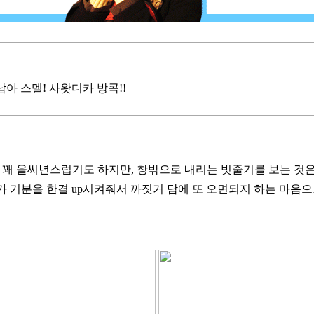
 동남아 스멜! 사왓디카 방콕!!
 꽤 을씨년스럽기도 하지만, 창밖으로 내리는 빗줄기를 보는 것은
 기분을 한결 up시켜줘서 까짓거 담에 또 오면되지 하는 마음으로