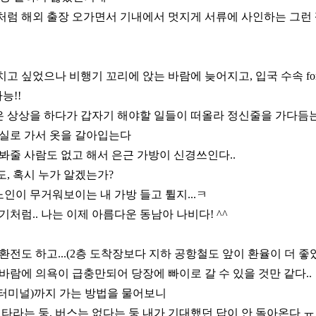
처럼 해외 출장 오가면서 기내에서 멋지게 서류에 사인하는 그런
 싶었으나 비행기 꼬리에 앉는 바람에 늦어지고, 입국 수속 foreign
능!!
 상상을 하다가 갑자기 해야할 일들이 떠올라 정신줄을 가다듬
장실로 가서 옷을 갈아입는다
봐줄 사람도 없고 해서 은근 가방이 신경쓰인다..
, 혹시 누가 알겠는가?
노인이 무거워보이는 내 가방 들고 튈지...ㅋ
기처럼.. 나는 이제 아름다운 동남아 나비다! ^^
환전도 하고...(2층 도착장보다 지하 공항철도 앞이 환율이 더 좋았
바람에 의욕이 급충만되어 당장에 빠이로 갈 수 있을 것만 같다..
터미널)까지 가는 방법을 물어보니
 타라는 둥, 버스는 없다는 둥 내가 기대했던 답이 안 돌아온다 ㅠ