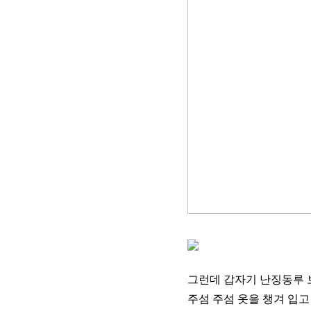
그런데 갑자기 난징동루 
주섬 주섬 옷을 챙겨 입고