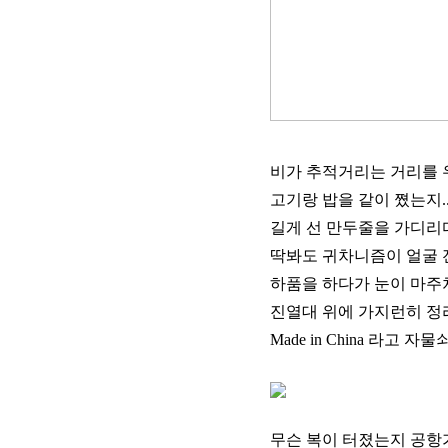
비가 추적거리는 거리를 우
고기랑 밥을 같이 쪘는지.. 
길게 선 만두줄을 가디리
딱봐도 귀차니즘이 얼굴 
하품을 하다가 눈이 마주쳐
진열대 위에 가지런히 정리
Made in China 라고
무슨 복이 터졌는지 공항가는