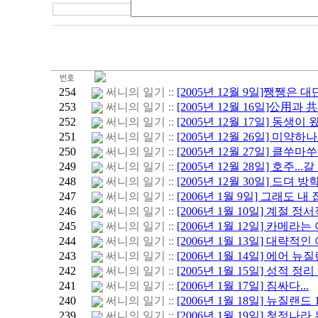
254
써니의 일기 ::
[2005년 12월 9일]쨍쨍은 대단
253
써니의 일기 ::
[2005년 12월 16일]公用과 共
252
써니의 일기 ::
[2005년 12월 17일] 동생이 왔
251
써니의 일기 ::
[2005년 12월 26일] 미약하나마
250
써니의 일기 ::
[2005년 12월 27일] 클쑤마쑤
249
써니의 일기 ::
[2005년 12월 28일] 호주...
248
써니의 일기 ::
[2005년 12월 30일] 드뎌 방학!
247
써니의 일기 ::
[2006년 1월 9일] 그래도 내 
246
써니의 일기 ::
[2006년 1월 10일] 계절 정서
245
써니의 일기 ::
[2006년 1월 12일] 카메라는 
244
써니의 일기 ::
[2006년 1월 13일] 대략적인
243
써니의 일기 ::
[2006년 1월 14일] 에어 뉴
242
써니의 일기 ::
[2005년 1월 15일] 성적 정리
241
써니의 일기 ::
[2006년 1월 17일] 짐싸다...
240
써니의 일기 ::
[2006년 1월 18일] 뉴질랜드 
239
써니의 일기 ::
[2006년 1월 19일] 청정나라 뉴질