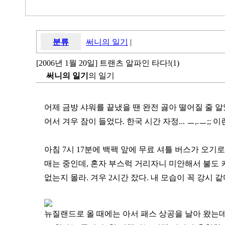
분류
써니의 일기
|
[2006년 1월 20일] 트랜츠 알파인 타다!(1)
써니의 일기
의 일기
어제 금방 샤워를 끝냈을 땐 완전 곯아 떨어질 줄 
어서 겨우 잠이 들었다. 한국 시간 자정... ㅡ,.ㅡ;; 
아침 7시 17분에 백팩 앞에 무료 셔틀 버스가 오기
매는 중인데, 혼자 부스럭 거리자니 미안해서 불도 
없는지 몰라. 겨우 2시간 잤다. 내 모습이 꼭 강시 같다.
뉴질랜드로 올 때에는 아서 패스 상공을 날아 왔는