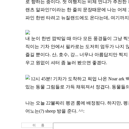
로 향하는 중이다. 첫 여행지는 비체 언냐가 추천한 
랜츠 알파인!'이라는 한 줄의 문장때문에 나는 어제
파인 한번 타려고 뉴질랜드에도 온다는데, 여기까지 와
내 눈이 한번 깜박일 때 마다 모든 풍경들이 그냥 찍
직이는 기차 안에서 필카로는 도저히 엄두가 나지 
즐길 뿐이다. 산, 호수, 강... 너무나 아름답지만 
우고 원없이 셔터 좀 눌러 봤으면 좋겠다.
12시 45분! 기차가 도착하고 픽업 나온 Noar 
밌는 동물 그림들로 가득 채워져서 정겹다. 동물들의 
나는 오늘 22불짜리 펭귄 룸에 배정됬다. 하지만, 
어노는(?) sheep 방을 준다. ^^: