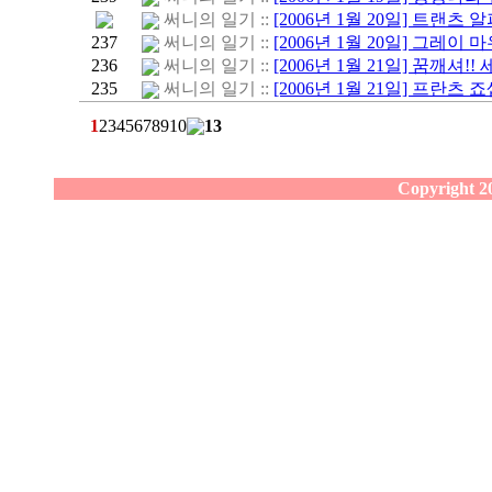
써니의 일기 ::
[2006년 1월 20일] 트랜츠 알
237
써니의 일기 ::
[2006년 1월 20일] 그레이
236
써니의 일기 ::
[2006년 1월 21일] 꿈깨셔!!
235
써니의 일기 ::
[2006년 1월 21일] 프란츠 죠
1
2
3
4
5
6
7
8
9
10
13
Copyright 20