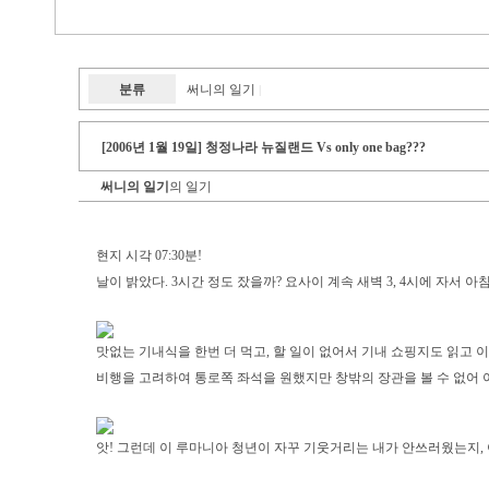
분류
써니의 일기
|
[2006년 1월 19일] 청정나라 뉴질랜드 Vs only one bag???
써니의 일기
의 일기
현지 시각 07:30분!
날이 밝았다. 3시간 정도 잤을까? 요사이 계속 새벽 3, 4시에 자서 아
맛없는 기내식을 한번 더 먹고, 할 일이 없어서 기내 쇼핑지도 읽고 
비행을 고려하여 통로쪽 좌석을 원했지만 창밖의 장관을 볼 수 없어 
앗! 그런데 이 루마니아 청년이 자꾸 기웃거리는 내가 안쓰러웠는지, 