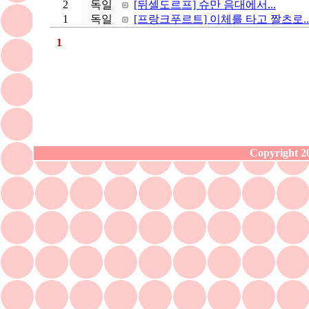
2
독일
[뒤셀도르프] 슈만 음대에서...
1
독일
[프랑크푸르트] 이체를 타고 짤츠로..
1
Copyright 20