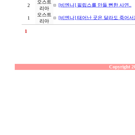
오스트
[비엔나] 필립스를 만들 뻔한 사연..
2
리아
오스트
[비엔나] 태어난 곳은 달라도 죽어서는
1
리아
1
Copyright 20