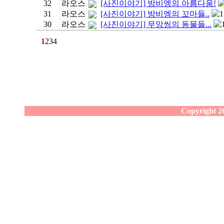
32
라오스
[사진이야기] 방비엥의 아름다움!
31
라오스
[사진이야기] 방비엥의 꼬마들..
1
30
라오스
[사진이야기] 무앙씽의 동물들...
1
2
3
4
Copyright 20