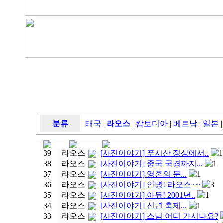
분류
태국
|
라오스
|
캄보디아
|
베트남
|
일본
|
39
라오스
[사진이야기] 푸시산 정상에서..
1
38
라오스
[사진이야기] 중국 국경까지...
1
37
라오스
[사진이야기] 영혼의 문...
1
36
라오스
[사진이야기] 안녕! 라오스~~
3
35
라오스
[사진이야기] 아듀! 2001년..
1
34
라오스
[사진이야기] 신년 축제...
1
33
라오스
[사진이야기] 스님 어디 가시나요?