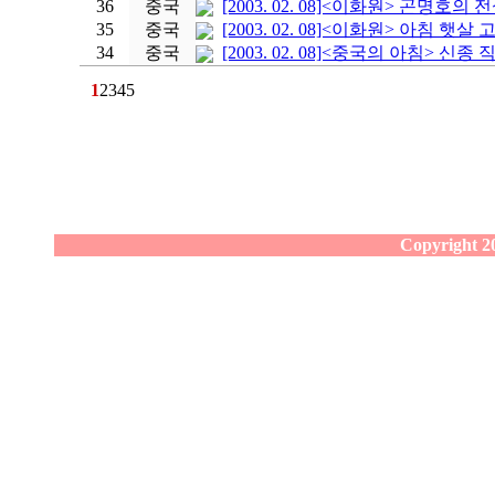
36
중국
[2003. 02. 08]<이화원> 곤명호의 전
35
중국
[2003. 02. 08]<이화원> 아침 햇살
34
중국
[2003. 02. 08]<중국의 아침> 신종 직
1
2
3
4
5
Copyright 20