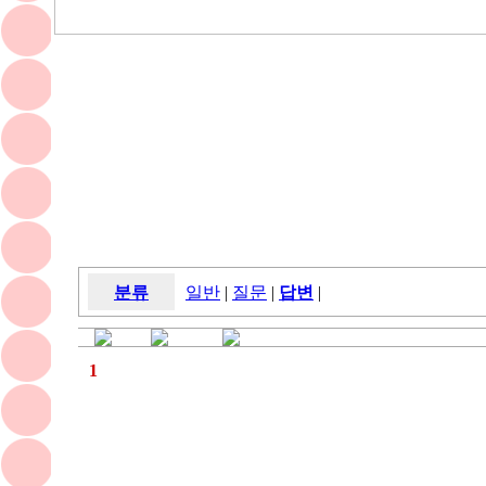
분류
일반
|
질문
|
답변
|
1