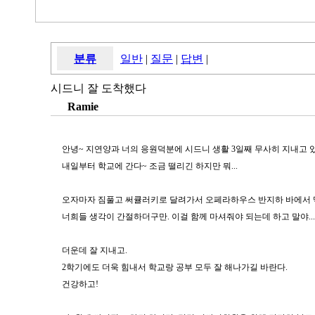
분류
일반
|
질문
|
답변
|
시드니 잘 도착했다
Ramie
안녕~ 지연양과 너의 응원덕분에 시드니 생활 3일째 무사히 지내고 
내일부터 학교에 간다~ 조금 떨리긴 하지만 뭐...
오자마자 짐풀고 써큘러키로 달려가서 오페라하우스 반지하 바에서 맥
너희들 생각이 간절하더구만. 이걸 함께 마셔줘야 되는데 하고 말야...
더운데 잘 지내고.
2학기에도 더욱 힘내서 학교랑 공부 모두 잘 해나가길 바란다.
건강하고!